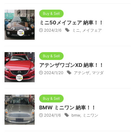
Buy & Sell
ミニ50メイフェア 納車！！
2024/2/6
ミニ
,
メイフェア
Buy & Sell
アテンザワゴンXD 納車！！
2024/1/20
アテンザ
,
マツダ
Buy & Sell
BMW ミニワン 納車！！
2024/1/6
bmw
,
ミニワン