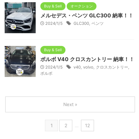
Buy & Sell
オークション
メルセデス・ベンツ GLC300 納車！！
2024/1/5
GLC300
,
ベンツ
Buy & Sell
ボルボ V40 クロスカントリー 納車！！
2024/1/5
v40
,
volvo
,
クロスカントリー
,
ボルボ
Next »
1
2
…
12