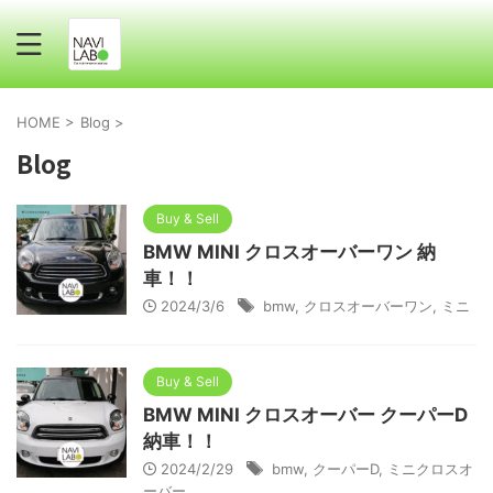
HOME
>
Blog
>
Blog
Buy & Sell
BMW MINI クロスオーバーワン 納
車！！
2024/3/6
bmw
,
クロスオーバーワン
,
ミニ
Buy & Sell
BMW MINI クロスオーバー クーパーD
納車！！
2024/2/29
bmw
,
クーパーD
,
ミニクロスオ
ーバー