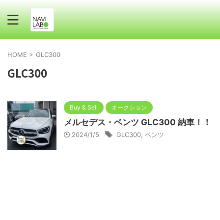
HOME
>
GLC300
GLC300
Buy & Sell
オークション
メルセデス・ベンツ GLC300 納車！！
2024/1/5
GLC300
,
ベンツ