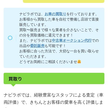
ナビラボでは、
お車の買取り
を行っております。
お客様から買取した車を自社で整備し店頭で直接
販売しています。
買取〜販売まで様々な業者を介さないことで、そ
の分を買取価格に還元できます！
また、ナビラボでは
中古車オークション代行
での
出品や
委託販売
も可能です！
お客様に合った方法で、大切な一台を買い取らせ
ていただきます。
どうぞお気軽にご相談くださいませ
買取り
ナビラボでは、経験豊富なスタッフによる査定（車
両評価）で、きちんとお客様の愛車を高く評価しま