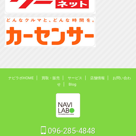
ナビラボHOME
買取・販売
サービス
店舗情報
お問い合わ
せ
Blog
096-285-4848