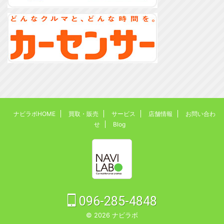
ナビラボHOME
買取・販売
サービス
店舗情報
お問い合わ
せ
Blog
096-285-4848
© 2026 ナビラボ