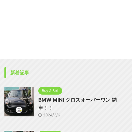
新着記事
Buy & Sell
BMW MINI クロスオーバーワン 納
車！！
2024/3/6