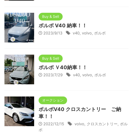
Buy & Sell
ボルボ V40 納車！！
2023/9/13
v40
,
volvo
,
ボルボ
Buy & Sell
ボルボ Ｖ40納車！！
2023/7/29
v40
,
volvo
,
ボルボ
オークション
ボルボV40 クロスカントリー ご納
車！！
2022/12/15
volvo
,
クロスカントリー
,
ボル
ボ