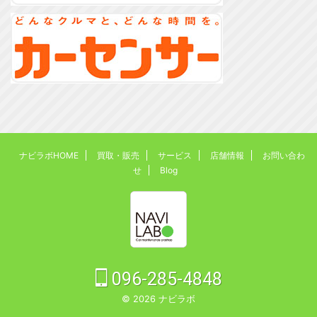
ナビラボHOME
買取・販売
サービス
店舗情報
お問い合わ
せ
Blog
096-285-4848
© 2026 ナビラボ