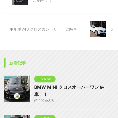
ご納車！！
ボルボV40 クロスカントリー ご納車！！
新着記事
Buy & Sell
BMW MINI クロスオーバーワン 納
車！！
2024/3/6