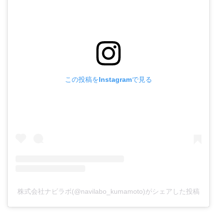
この投稿をInstagramで見る
株式会社ナビラボ(@navilabo_kumamoto)がシェアした投稿