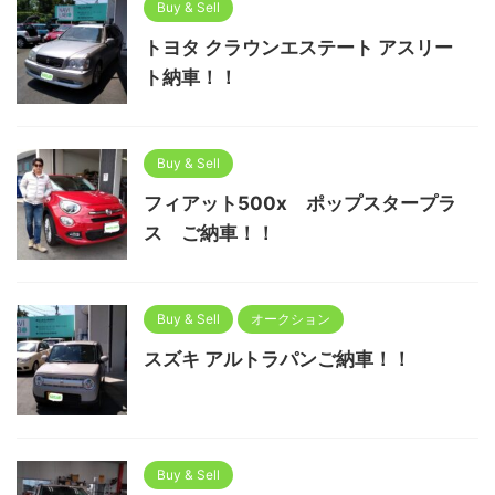
Buy & Sell
トヨタ クラウンエステート アスリー
ト納車！！
Buy & Sell
フィアット500x ポップスタープラ
ス ご納車！！
Buy & Sell
オークション
スズキ アルトラパンご納車！！
Buy & Sell