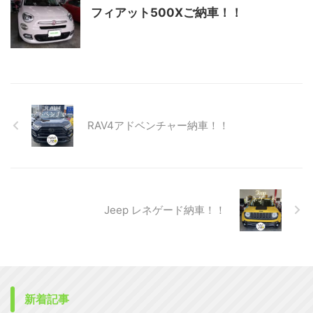
フィアット500Xご納車！！
RAV4アドベンチャー納車！！
Jeep レネゲード納車！！
新着記事