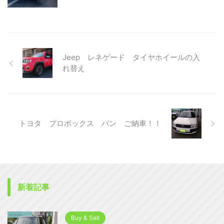
Jeep レネゲード タイヤホイールの入
れ替え
トヨタ プロボックス バン ご納車！！
新着記事
Buy & Sell