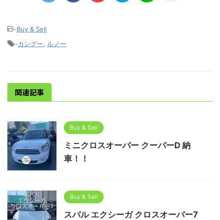
-
Buy & Sell
-
カングー
,
ルノー
関連記事
Buy & Sell
ミニクロスオーバー クーパーD 納
車！！
Buy & Sell
スバル エクシーガ クロスオーバー7