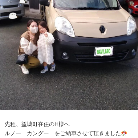
先程、益城町在住のH様へ
ルノー カングー をご納車させて頂きました