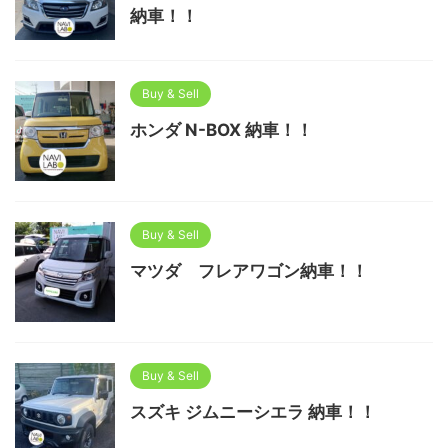
納車！！
Buy & Sell
ホンダ N-BOX 納車！！
Buy & Sell
マツダ フレアワゴン納車！！
Buy & Sell
スズキ ジムニーシエラ 納車！！