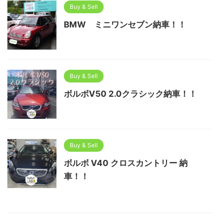
Buy & Sell
BMW ミニワンセブン納車！！
Buy & Sell
ボルボV50 2.0クラシック納車！！
Buy & Sell
ボルボ V40 クロスカントリー 納
車！！