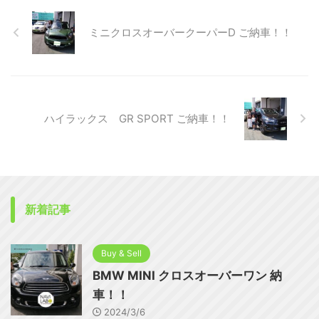
ミニクロスオーバークーパーD ご納車！！
ハイラックス GR SPORT ご納車！！
新着記事
Buy & Sell
BMW MINI クロスオーバーワン 納
車！！
2024/3/6