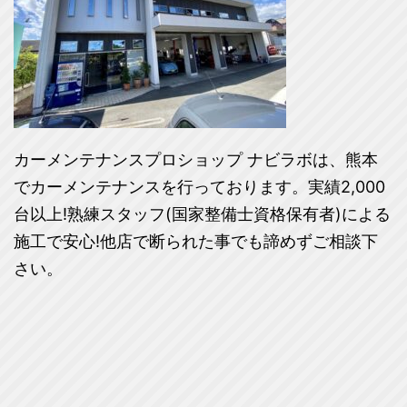
カーメンテナンスプロショップ ナビラボは、熊本
でカーメンテナンスを行っております。実績2,000
台以上!熟練スタッフ(国家整備士資格保有者)による
施工で安心!他店で断られた事でも諦めずご相談下
さい。