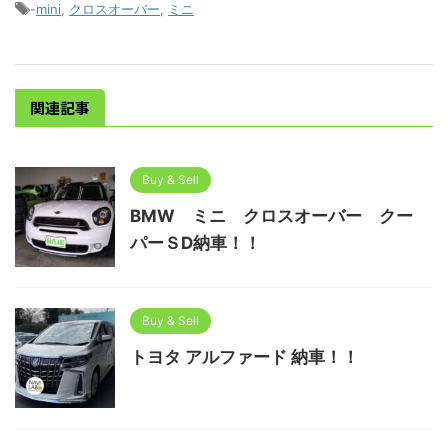
-
mini
,
クロスオーバー
,
ミニ
関連記事
Buy & Sell
BMW ミニ クロスオーバー クー
パーＳD納車！！
Buy & Sell
トヨタ アルファード 納車！！