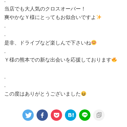
.
当店でも大人気のクロスオーバー！
爽やかなＹ様にとってもお似合いですよ
.
.
是非、ドライブなど楽しんで下さいね
.
Ｙ様の熊本での新な出会いを応援しております
.
.
この度はありがとうございました