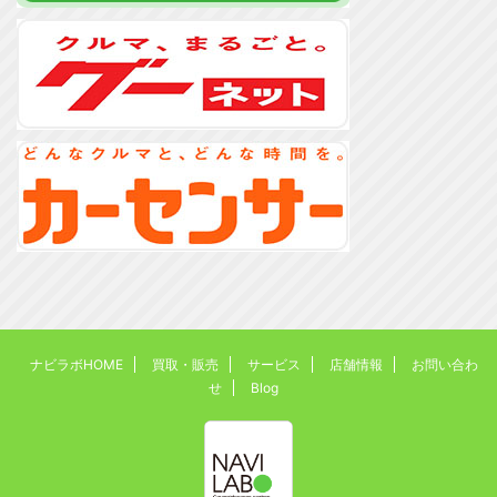
ナビラボHOME
買取・販売
サービス
店舗情報
お問い合わ
せ
Blog