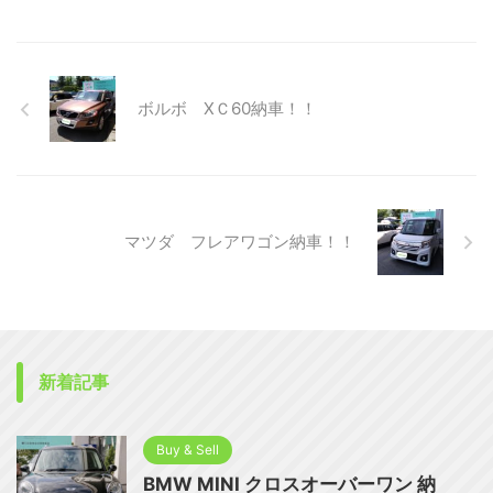
ボルボ XＣ60納車！！
マツダ フレアワゴン納車！！
新着記事
Buy & Sell
BMW MINI クロスオーバーワン 納