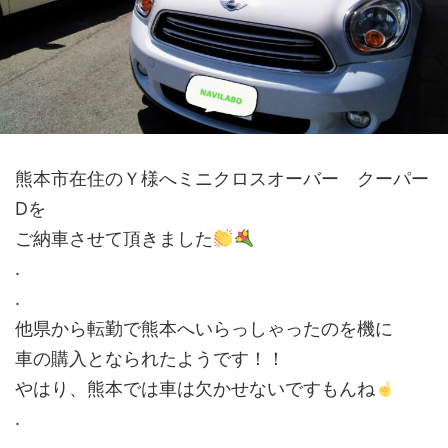
熊本市在住のＹ様へミニクロスオーバー クーパー
Dを
ご納車させて頂きました
.
.
他県から転勤で熊本へいらっしゃったのを機に
車の購入となられたようです！！
やはり、熊本では車は欠かせないですもんね
.