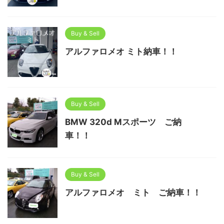
Buy & Sell
アルファロメオ ミト納車！！
Buy & Sell
BMW 320d Mスポーツ ご納
車！！
Buy & Sell
アルファロメオ ミト ご納車！！