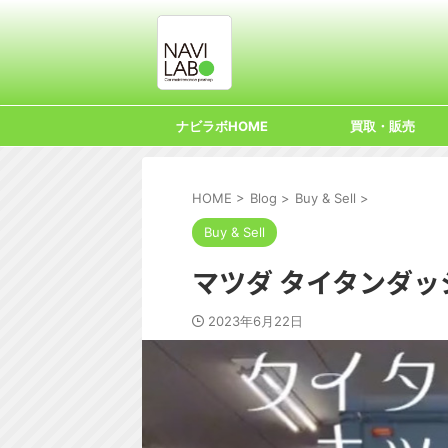
ナビラボHOME
買取・販売
HOME
>
Blog
>
Buy & Sell
>
Buy & Sell
マツダ タイタンダッ
2023年6月22日