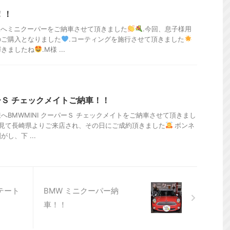
！！
様へミニクーパーをご納車させて頂きました
.今回、息子様用
のご購入となりました
.コーティングを施行させて頂きました
輝きましたね
.M様 ...
ーＳ チェックメイトご納車！！
へBMWMINI クーパーＳ チェックメイトをご納車させて頂きまし
見て長崎県よりご来店され、その日にご成約頂きました
ボンネ
し、下 ...
テート
BMW ミニクーパー納
車！！