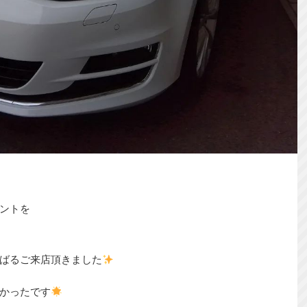
ントを
ばるご来店頂きました
かったです