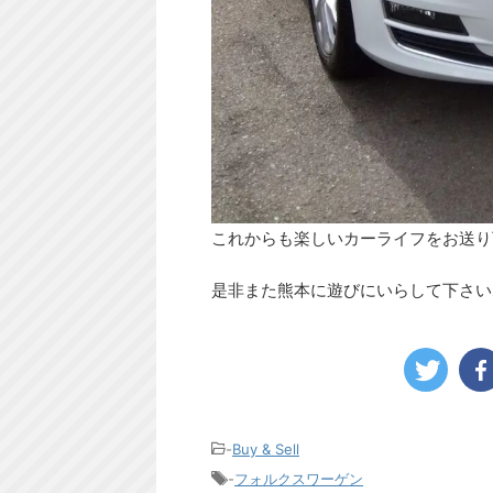
これからも楽しいカーライフをお送り
是非また熊本に遊びにいらして下さい
-
Buy & Sell
-
フォルクスワーゲン