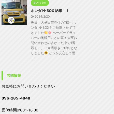
Buy & Sell
ホンダ N-BOX 納車！！
2024/2/20
先日、大牟田市在住のT様へホ
ンダ N-BOXをご納車させて頂
きました
ペーパードライ
バーの奥様用にとの事！大変お
問い合わせの多かった中で1番
最初に、ご来店頂きご成約とな
りました
どうか安心して運
...
店舗情報
お気軽にお問い合わせください
096-285-4848
受付時間9:00〜18:00