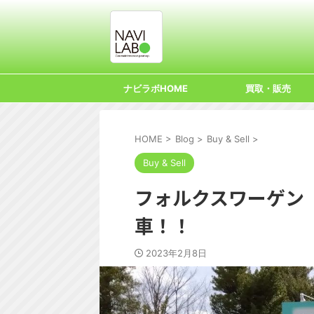
ナビラボHOME
買取・販売
HOME
>
Blog
>
Buy & Sell
>
Buy & Sell
フォルクスワーゲン
車！！
2023年2月8日