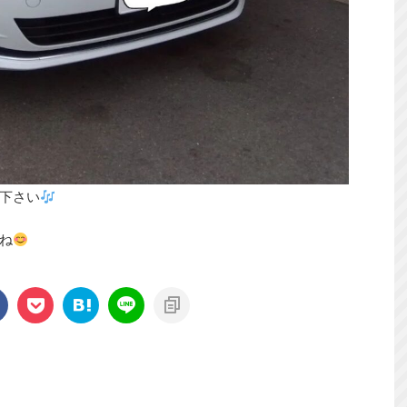
下さい
ね