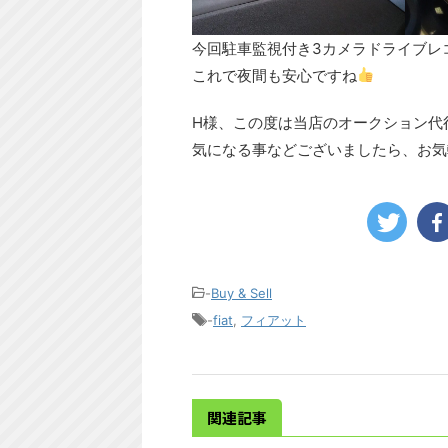
今回駐車監視付き3カメラドライブレ
これで夜間も安心ですね
H様、この度は当店のオークション代
気になる事などございましたら、お気
-
Buy & Sell
-
fiat
,
フィアット
関連記事