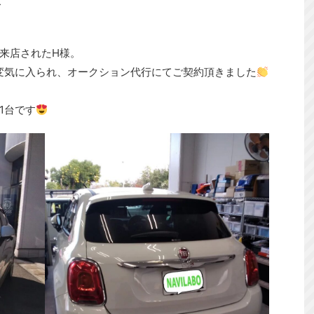
ス
来店されたH様。
大変気に入られ、オークション代行にてご契約頂きました
1台です