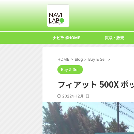
ナビラボHOME
買取・販売
HOME
>
Blog
>
Buy & Sell
>
Buy & Sell
フィアット 500X 
2022年12月1日