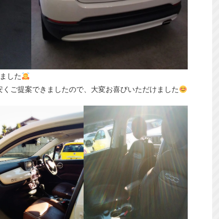
ました
お安くご提案できましたので、大変お喜びいただけました