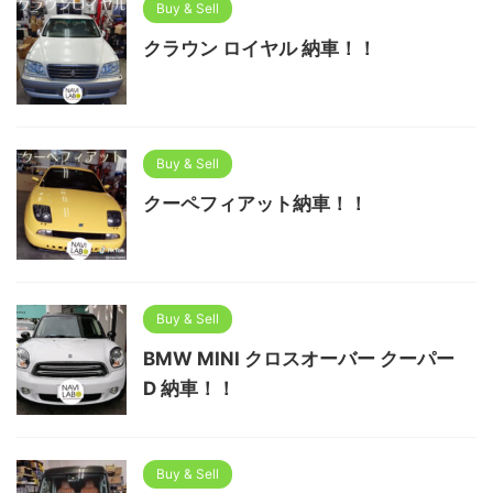
Buy & Sell
クラウン ロイヤル 納車！！
Buy & Sell
クーペフィアット納車！！
Buy & Sell
BMW MINI クロスオーバー クーパー
D 納車！！
Buy & Sell