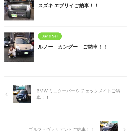
スズキ エブリイご納車！！
Buy & Sell
ルノー カングー ご納車！！
BMW ミニクーパーＳ チェックメイトご納
車！！
ゴルフ・ヴァリアントご納車！！