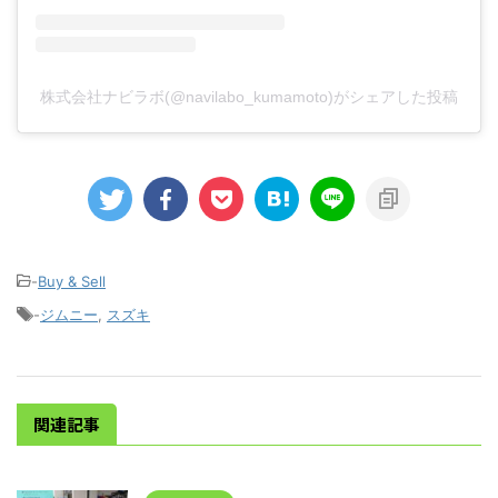
株式会社ナビラボ(@navilabo_kumamoto)がシェアした投稿
-
Buy & Sell
-
ジムニー
,
スズキ
関連記事