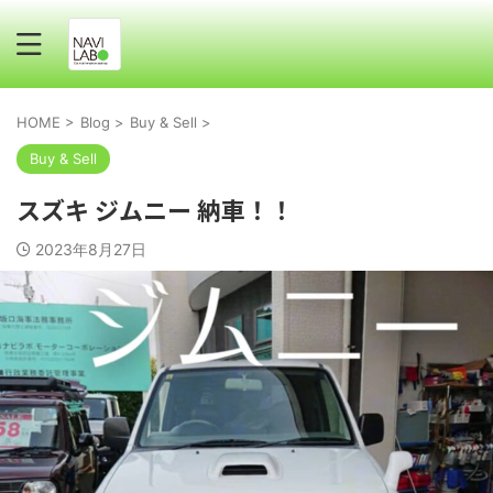
HOME
>
Blog
>
Buy & Sell
>
Buy & Sell
スズキ ジムニー 納車！！
2023年8月27日