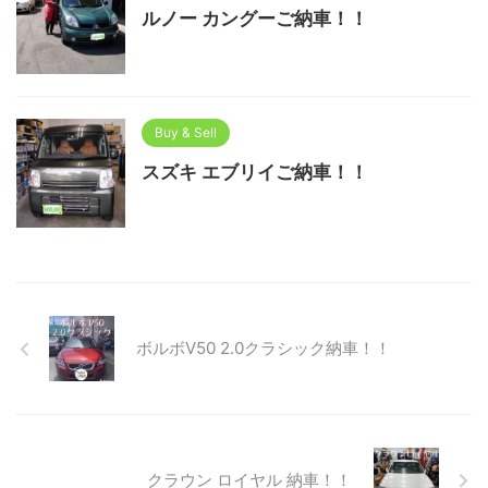
ルノー カングーご納車！！
Buy & Sell
スズキ エブリイご納車！！
ボルボV50 2.0クラシック納車！！
クラウン ロイヤル 納車！！