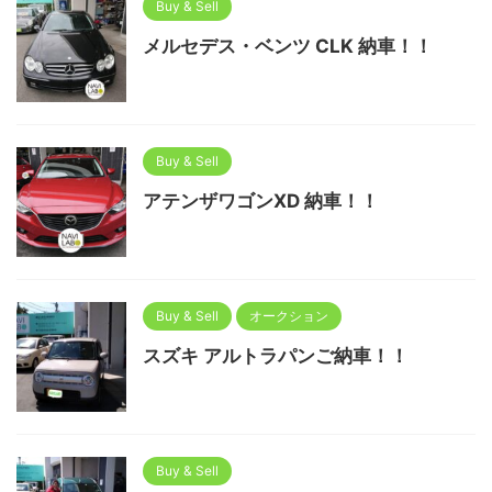
Buy & Sell
メルセデス・ベンツ CLK 納車！！
Buy & Sell
アテンザワゴンXD 納車！！
Buy & Sell
オークション
スズキ アルトラパンご納車！！
Buy & Sell