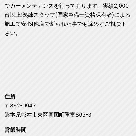
でカーメンテナンスを行っております。実績2,000
台以上!熟練スタッフ(国家整備士資格保有者)による
施工で安心!他店で断られた事でも諦めずご相談下
さい。
住所
〒862-0947
熊本県熊本市東区画図町重富865-3
営業時間