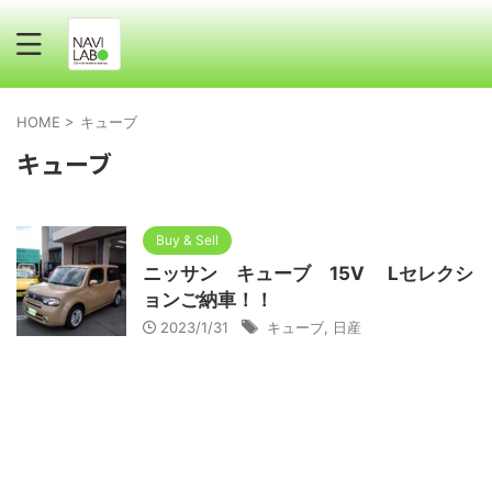
HOME
>
キューブ
キューブ
Buy & Sell
ニッサン キューブ 15V Lセレクシ
ョンご納車！！
2023/1/31
キューブ
,
日産