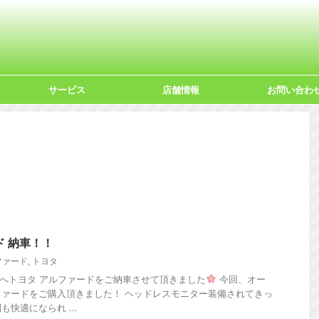
サービス
店舗情報
お問い合わ
ド 納車！！
ファード
,
トヨタ
へトヨタ アルファードをご納車させて頂きました
今回、オー
ァードをご購入頂きました！ ヘッドレスモニター装備されてきっ
快適になられ ...