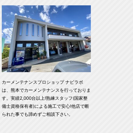
カーメンテナンスプロショップ ナビラボ
は、熊本でカーメンテナンスを行っておりま
す。実績2,000台以上!熟練スタッフ(国家整
備士資格保有者)による施工で安心!他店で断
られた事でも諦めずご相談下さい。