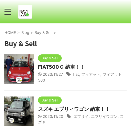
HOME
>
Blog
>
Buy & Sell
>
Buy & Sell
Buy & Sell
FIAT500Ｃ 納車！！
2023/11/27
fiat
,
フィアット
,
フィアット
500
Buy & Sell
スズキ エブリィワゴン 納車！！
2023/11/20
エブリイ
,
エブリイワゴン
,
ス
ズキ