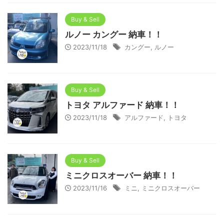
Buy & Sell
ルノー カングー 納車！！
2023/11/18
カングー
,
ルノー
Buy & Sell
トヨタ アルファード 納車！！
2023/11/18
アルファード
,
トヨタ
Buy & Sell
ミニクロスオーバー 納車！！
2023/11/16
ミニ
,
ミニクロスオーバー