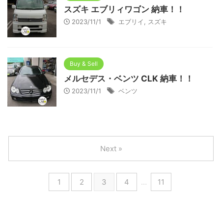
スズキ エブリィワゴン 納車！！
2023/11/1
エブリイ
,
スズキ
Buy & Sell
メルセデス・ベンツ CLK 納車！！
2023/11/1
ベンツ
Next »
1
2
3
4
…
11