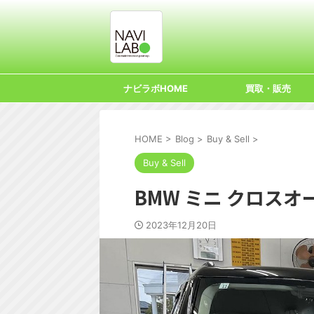
ナビラボHOME
買取・販売
HOME
>
Blog
>
Buy & Sell
>
Buy & Sell
BMW ミニ クロスオ
2023年12月20日