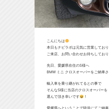
こんにちは
本日もナビラボは元気に営業しており
ご来店、お問い合わせお待ちしており
先日、愛媛県在住のS様へ
BMW ミニ クロスオーバーをご納車
輸入車を乗り継がれてるとの事で
そんなS様に当店のクロスオーバーを
選んで頂き幸いです
！
愛媛県へということで陸送にてご納車