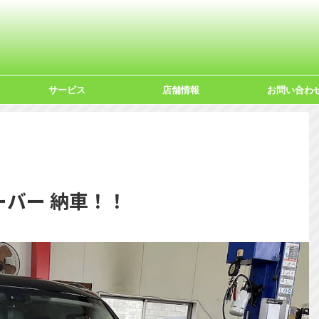
サービス
店舗情報
お問い合わ
ーバー 納車！！