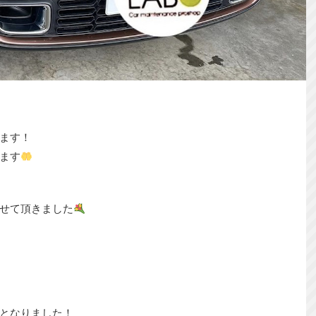
ます！
ます
させて頂きました
となりました！