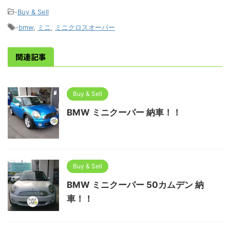
-
Buy & Sell
-
bmw
,
ミニ
,
ミニクロスオーバー
関連記事
Buy & Sell
BMW ミニクーパー 納車！！
Buy & Sell
BMW ミニクーパー 50カムデン 納
車！！