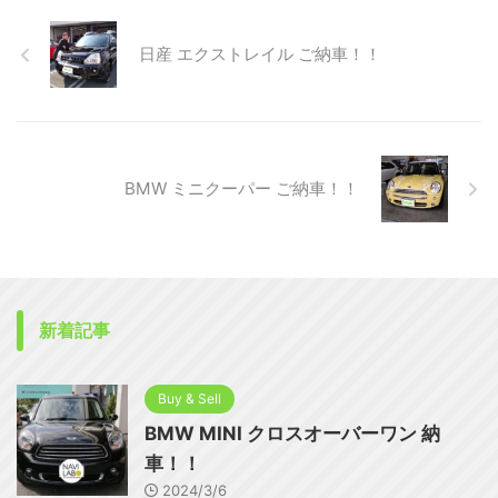
日産 エクストレイル ご納車！！
BMW ミニクーパー ご納車！！
新着記事
Buy & Sell
BMW MINI クロスオーバーワン 納
車！！
2024/3/6