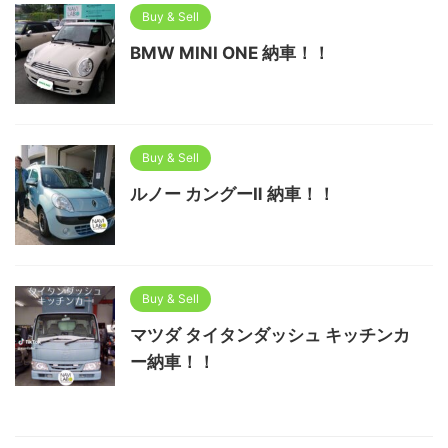
Buy & Sell
BMW MINI ONE 納車！！
Buy & Sell
ルノー カングーⅡ 納車！！
Buy & Sell
マツダ タイタンダッシュ キッチンカ
ー納車！！