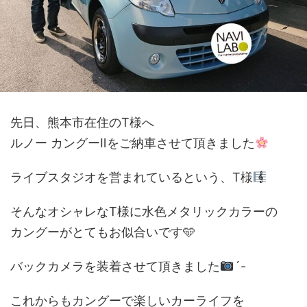
先日、熊本市在住のT様へ
ルノー カングーⅡをご納車させて頂きました
ライブスタジオを営まれているという、T様
そんなオシャレなT様に水色メタリックカラーの
カングーがとてもお似合いです🩵
バックカメラを装着させて頂きました
´-
これからもカングーで楽しいカーライフを