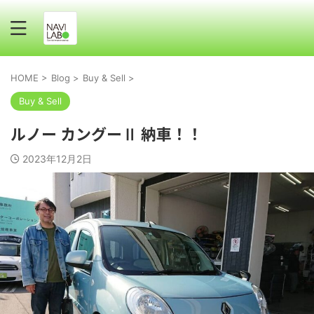
HOME
>
Blog
>
Buy & Sell
>
Buy & Sell
ルノー カングーⅡ 納車！！
2023年12月2日