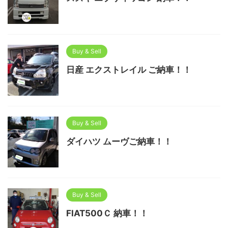
Buy & Sell
日産 エクストレイル ご納車！！
Buy & Sell
ダイハツ ムーヴご納車！！
Buy & Sell
FIAT500Ｃ 納車！！