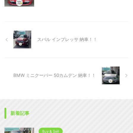
スバル インプレッサ 納車！！
BMW ミニクーパー 50カムデン 納車！！
新着記事
Buy & Sell