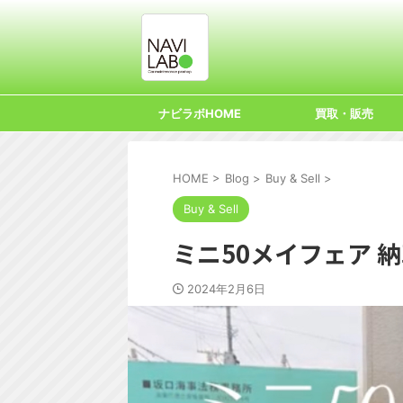
ナビラボHOME
買取・販売
HOME
>
Blog
>
Buy & Sell
>
Buy & Sell
ミニ50メイフェア 
2024年2月6日