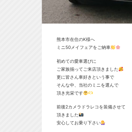
熊本市在住のK様へ
ミニ50メイフェアをご納車
初めての愛車選びに
ご家族揃ってご来店頂きました
更に皆さん車好きという事で
そんな中、当社のミニを選んで
頂き光栄です
前後2カメラドラレコを装備させて
頂きました
安心してお乗り下さい