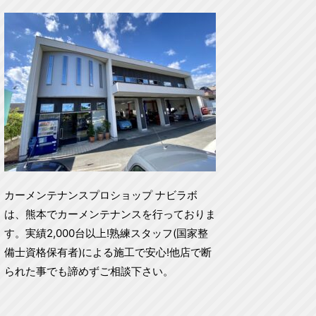
カーメンテナンスプロショップ ナビラボ
は、熊本でカーメンテナンスを行っておりま
す。実績2,000台以上!熟練スタッフ(国家整
備士資格保有者)による施工で安心!他店で断
られた事でも諦めずご相談下さい。