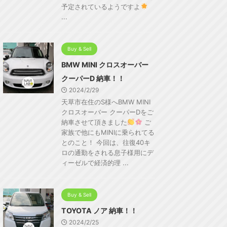
予定されているようですよ
...
Buy & Sell
BMW MINI クロスオーバー
クーパーD 納車！！
2024/2/29
天草市在住のS様へBMW MINI
クロスオーバー クーパーDをご
納車させて頂きました
ご
家族で他にもMINIに乗られてる
とのこと！ 今回は、往復40キ
ロの通勤をされる息子様用にデ
ィーゼルで経済的理 ...
Buy & Sell
TOYOTA ノア 納車！！
2024/2/25