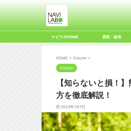
ナビラボHOME
買取・販売
HOME
>
Column
>
Column
【知らないと損！】
方を徹底解説！
2023年1月7日