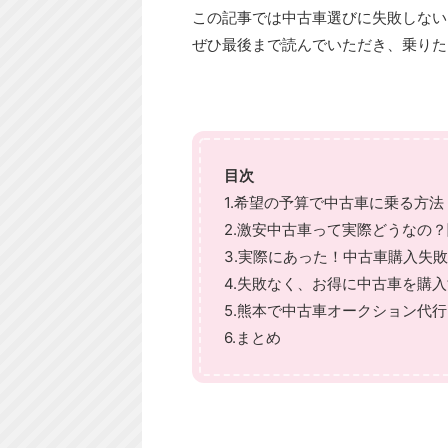
この記事では中古車選びに失敗しない
ぜひ最後まで読んでいただき、乗りた
目次
1.希望の予算で中古車に乗る方法
2.激安中古車って実際どうなの
3.実際にあった！中古車購入失
4.失敗なく、お得に中古車を購
5.熊本で中古車オークション代
6.まとめ