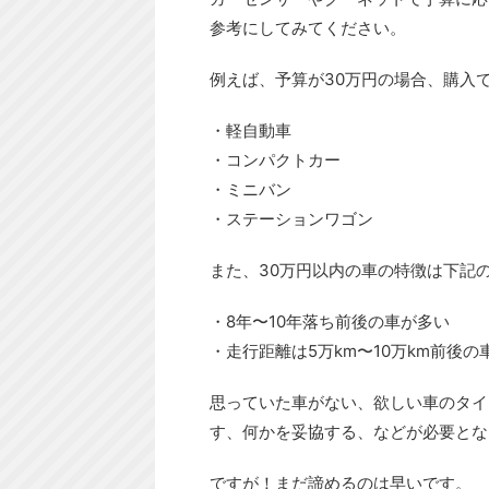
参考にしてみてください。
例えば、予算が30万円の場合、購入
・軽自動車
・コンパクトカー
・ミニバン
・ステーションワゴン
また、30万円以内の車の特徴は下記
・8年〜10年落ち前後の車が多い
・走行距離は5万km〜10万km前後の
思っていた車がない、欲しい車のタイ
す、何かを妥協する、などが必要とな
ですが！まだ諦めるのは早いです。