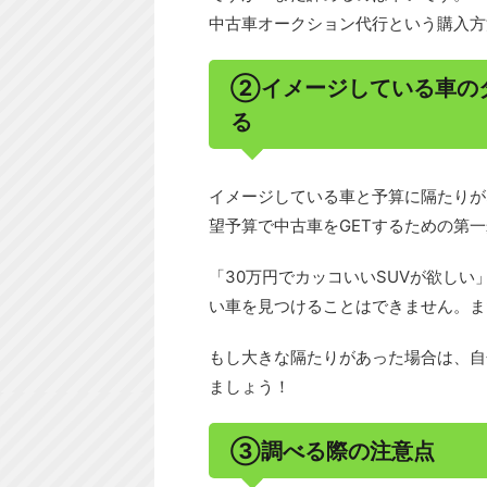
中古車オークション代行という購入方
②イメージしている車の
る
イメージしている車と予算に隔たりが
望予算で中古車をGETするための第
「30万円でカッコいいSUVが欲し
い車を見つけることはできません。ま
もし大きな隔たりがあった場合は、自
ましょう！
③調べる際の注意点